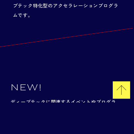
プテック特化型のアクセラレーションプログラ
ムです。
NEW!
ディープテックに関連するイベントやプログラ
ム、補助金や支援機関など、
日本中のディープテ
ックに関する情報を掲載しています。