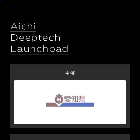
Aichi
Deeptech
Launchpad
主催