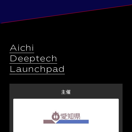
Aichi
Deeptech
Launchpad
主催