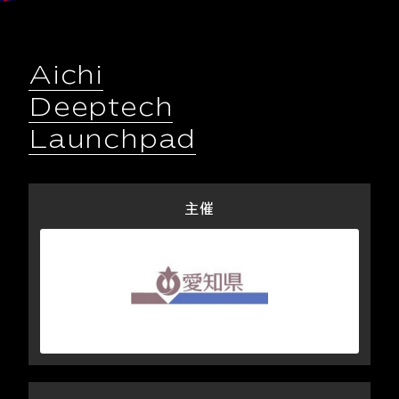
Aichi
Deeptech
Launchpad
主催