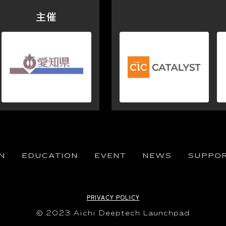
主催
N
EDUCATION
EVENT
NEWS
SUPPO
PRIVACY POLICY
© 2023 Aichi Deeptech Launchpad