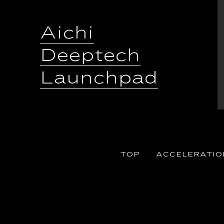
Aichi
Deeptech
Launchpad
TOP
ACCELERATIO