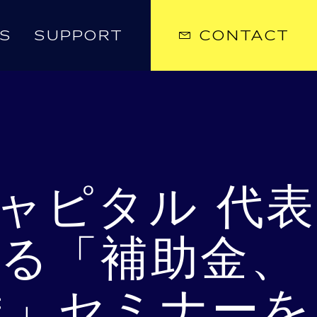
S
SUPPORT
CONTACT
ャピタル 代表
よる「補助金、
達」セミナーを