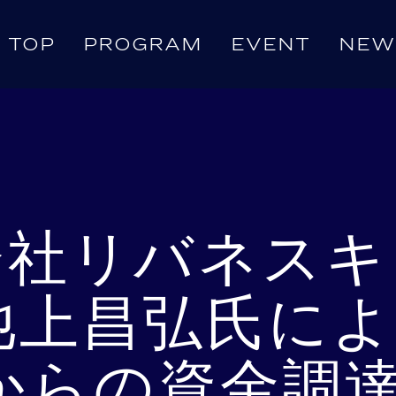
TOP
PROGRAM
EVENT
NEW
式会社リバネスキ
池上昌弘氏に
からの資金調